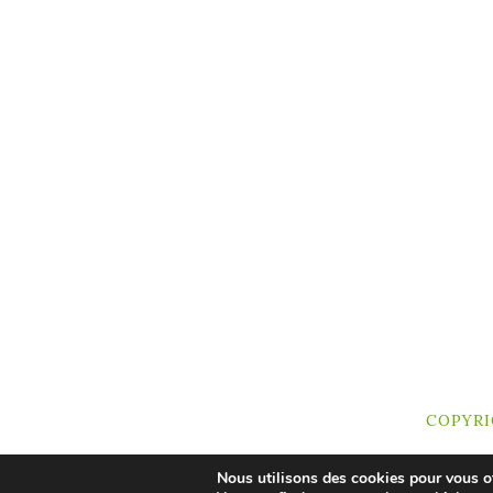
COPYRI
Nous utilisons des cookies pour vous off
Site Title, Some rights reserved.