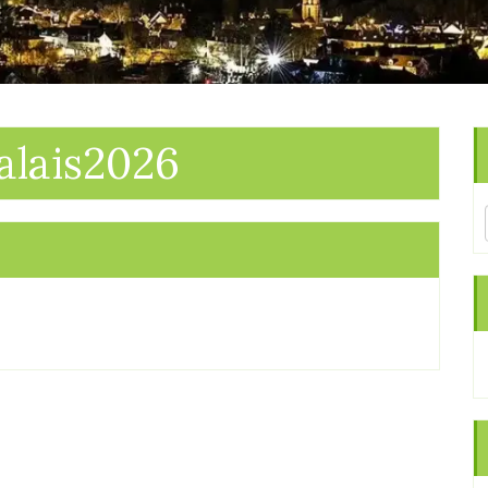
alais2026