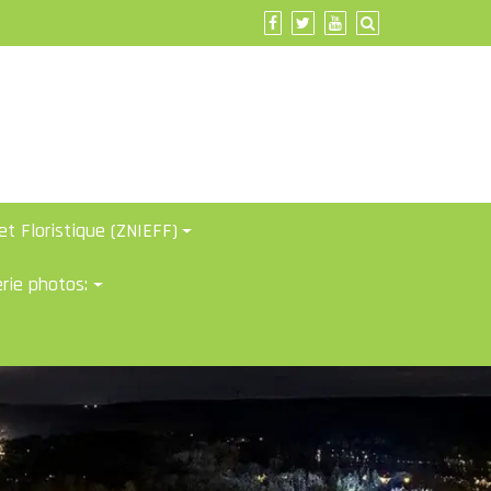
et Floristique (ZNIEFF)
erie photos: