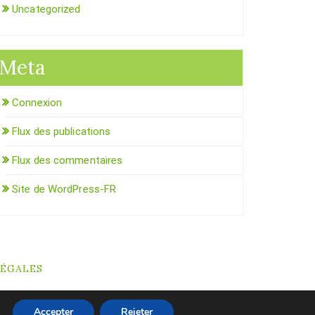
Uncategorized
Meta
Connexion
Flux des publications
Flux des commentaires
Site de WordPress-FR
LÉGALES
Accepter
Rejeter
WordPress
Di Business
Theme